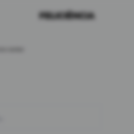
one number
to